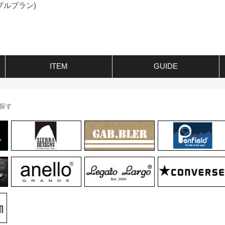
プルプラン)
ITEM
GUIDE
探す