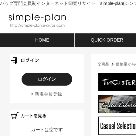
バッグ専門会員制インターネット卸売りサイト simple-plan(シン
HOME
QUICK ORDER
全商品
価格帯から
ログイン
新規会員登録
カートは空です