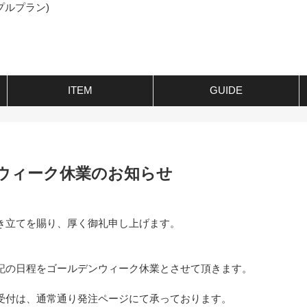
プルプラン)
ITEM
GUIDE
ウィーク休業のお知らせ
き立てを賜り、厚く御礼申し上げます。
記の日程をゴールデンウィーク休業とさせて頂きます。
受付は、通常通り発注ページにて承っております。