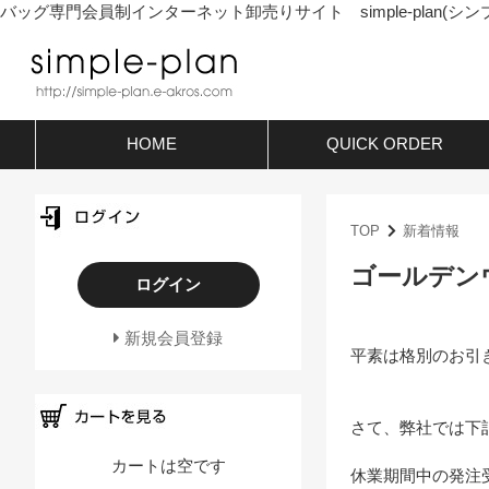
バッグ専門会員制インターネット卸売りサイト simple-plan(シン
HOME
QUICK ORDER
TOP
新着情報
ゴールデン
ログイン
新規会員登録
平素は格別のお引
さて、弊社では下
カートは空です
休業期間中の発注