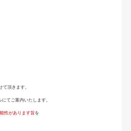
。
せて頂きます。
ルにてご案内いたします。
可能性があります旨
を