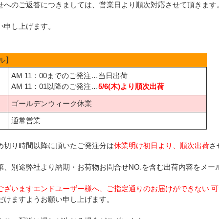
せへのご返答につきましては、営業日より順次対応させて頂きます
い申し上げます。
ル】
AM 11：00までのご発注…当日出荷
AM 11：01以降のご発注…
5/6(木)より順次出荷
ゴールデンウィーク休業
通常営業
め切り時間以降に頂いたご発注分は
休業明け初日より、順次出荷
さ
第、別途弊社より納期・お荷物お問合せNO.を含む出荷内容をメー
ございますエンドユーザー様へ、ご指定通りのお届けができない 
だけますようお願い申し上げます。