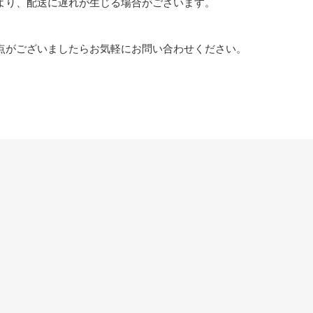
より、配送に遅れが生じる場合がございます。
点がございましたらお気軽にお問い合わせください。