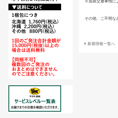
※道路交通事情に
その他、ご不明な
新着情報一覧へ