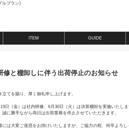
プルプラン)
ITEM
GUIDE
研修と棚卸しに伴う出荷停止のお知らせ
き立てを賜り、厚く御礼申し上げます。
19日（金）は社内研修、6月30日（火）は決算棚卸を実施いたし
、誠に勝手ながら両日は出荷業務を停止させていただきます。
様には大変ご迷惑をお掛けいたしますが、ご協力の程、何卒よろし